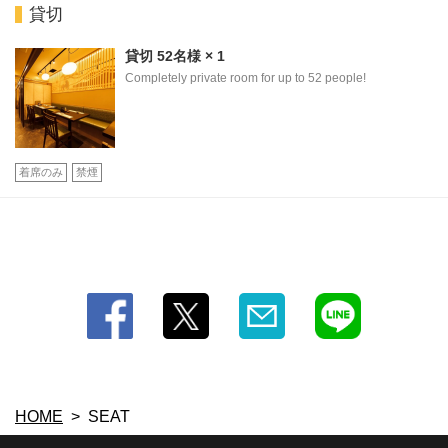
貸切
閉じる
貸切
52名様
× 1
Completely private room for up to 52 people!
着席のみ
禁煙
HOME
SEAT