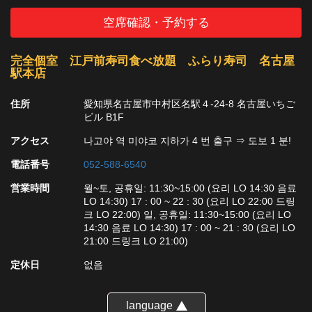
空席確認・予約する
完全個室 江戸前寿司食べ放題 ふらり寿司 名古屋
駅本店
住所
愛知県名古屋市中村区名駅４-24-8 名古屋いちご
ビル B1F
アクセス
나고야 역 미야코 지하가 4 번 출구 ⇒ 도보 1 분!
電話番号
052-588-6540
営業時間
월~토, 공휴일: 11:30~15:00 (요리 LO 14:30 음료
LO 14:30) 17 : 00 ~ 22 : 30 (요리 LO 22:00 드링
크 LO 22:00) 일, 공휴일: 11:30~15:00 (요리 LO
14:30 음료 LO 14:30) 17 : 00 ~ 21 : 30 (요리 LO
21:00 드링크 LO 21:00)
定休日
없음
language