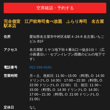
空席確認・予約する
完全個室 江戸前寿司食べ放題 ふらり寿司 名古屋
駅本店
住所
愛知県名古屋市中村区名駅４-24-8 名古屋いちご
ビル B1F
アクセス
名古屋駅 ミヤコ地下街４番出口⇒徒歩1分！（広
小路通沿い・セブンイレブン西隣のビルの地下で
す）
電話番号
052-588-6540
営業時間
月～土、祝前日: 11:30～15:00 （料理L.O. 14:30
ドリンクL.O. 14:30） 17:00～22:30 （料理L.O.
22:00 ドリンクL.O. 22:00） 日、祝日: 11:30～
15:00 （料理L.O. 14:30 ドリンクL.O. 14:30）
17:00～21:30 （料理L.O. 21:00 ドリンクL.O.
21:00）
定休日
なし